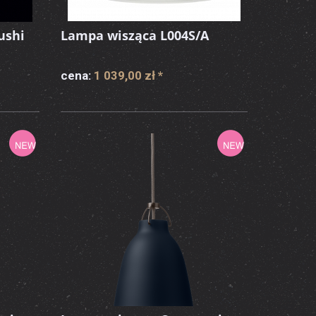
ushi
Lampa wisząca L004S/A
cena:
1 039,00 zł
*