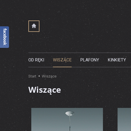
OD RĘKI
WISZĄCE
PLAFONY
KINKIETY
Start
Wiszące
Wiszące