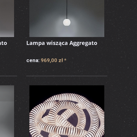
ato
Lampa wisząca Aggregato
cena:
969,00 zł
*