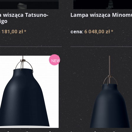
 wisząca Tatsuno-
Lampa wisząca Minom
igo
 181,00 zł
*
cena:
6 048,00 zł
*