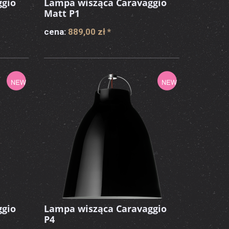
ggio
Lampa wisząca Caravaggio
Matt P1
cena:
889,00 zł
*
ggio
Lampa wisząca Caravaggio
P4