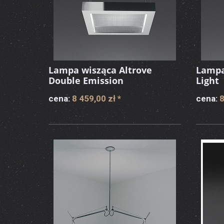
Lampa wisząca Altrove
Lampa
Double Emission
Light
cena:
8 459,00 zł
*
cena:
8