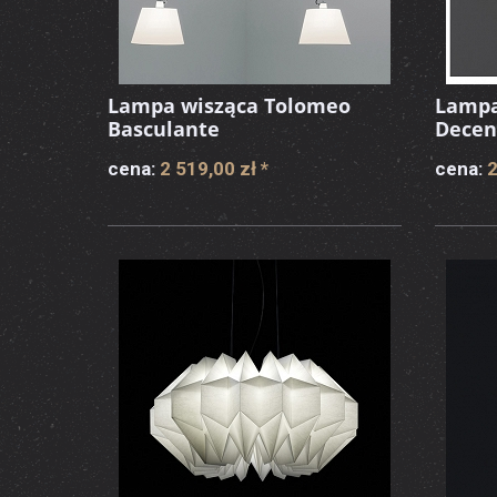
Lampa wisząca Tolomeo
Lampa
Basculante
Decen
cena:
2 519,00 zł
*
cena:
2