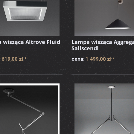
 wisząca Altrove Fluid
Lampa wisząca Aggreg
Saliscendi
 619,00 zł
*
cena:
1 499,00 zł
*