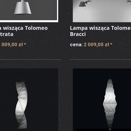
 wisząca Tolomeo
Lampa wisząca Tolome
trata
Bracci
 009,00 zł
*
cena:
2 009,00 zł
*