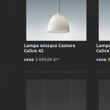
Lampa wisząca Castore
Lampa
Calice 42
Calice
cena:
2 609,00 zł
*
cena:
8