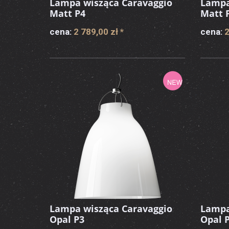
Lampa wisząca Caravaggio
Lampa
Matt P4
Matt 
cena:
2 789,00 zł
*
cena:
2
Lampa wisząca Caravaggio
Lampa
Opal P3
Opal 