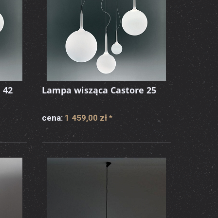
 42
Lampa wisząca Castore 25
cena:
1 459,00 zł
*