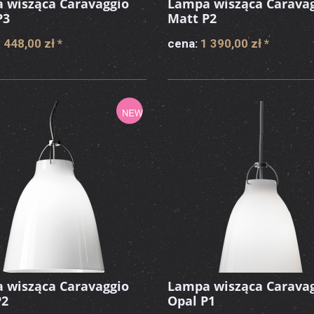
 wisząca Caravaggio
Lampa wisząca Carava
P3
Matt P2
 448,00 zł
*
cena:
1 390,00 zł
*
 wisząca Caravaggio
Lampa wisząca Carava
P2
Opal P1