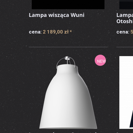
Lampa wisząca Wuni
Lampa
Otosh
cena:
2 189,00 zł
*
cena:
5