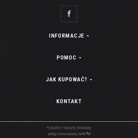
INFORMACJE
POMOC
JAK KUPOWAĆ?
KONTAKT
*) brutto +
koszty dostawy
sklep internetowy