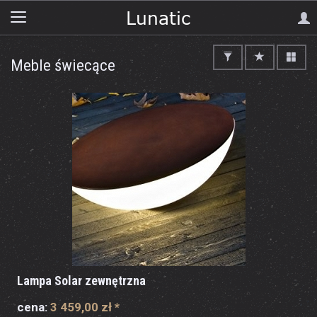
Meble świecące
Lampa Solar zewnętrzna
cena:
3 459,00 zł
*