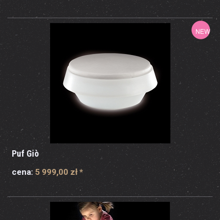
Puf Giò
cena:
5 999,00 zł
*