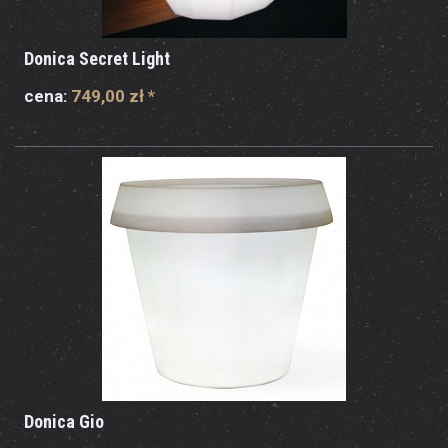
Donica Secret Light
cena:
749,00 zł
*
Donica Gio