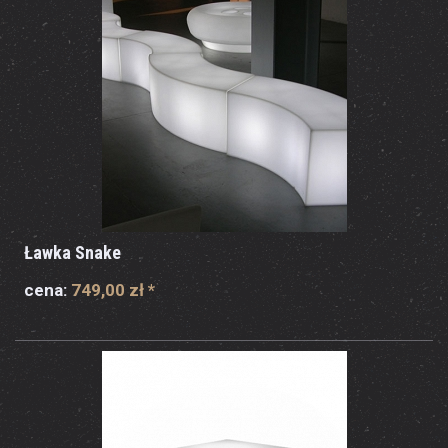
Ławka Snake
cena:
749,00 zł
*