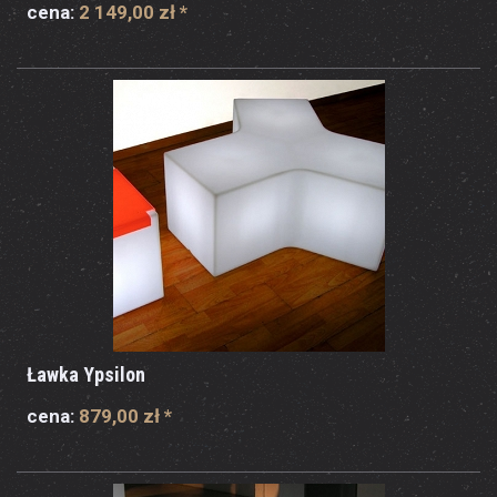
cena:
2 149,00 zł
*
Ławka Ypsilon
cena:
879,00 zł
*