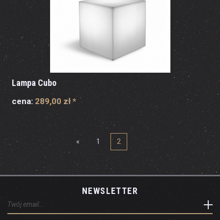
Lampa Cubo
cena:
289,00 zł
*
«
1
2
NEWSLETTER