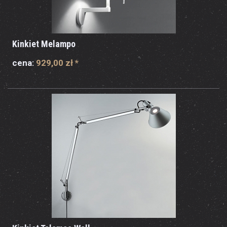
Kinkiet Melampo
cena:
929,00 zł
*