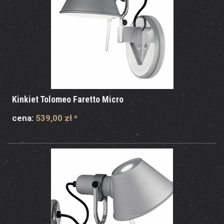
Kinkiet Tolomeo Faretto Micro
cena:
539,00 zł
*