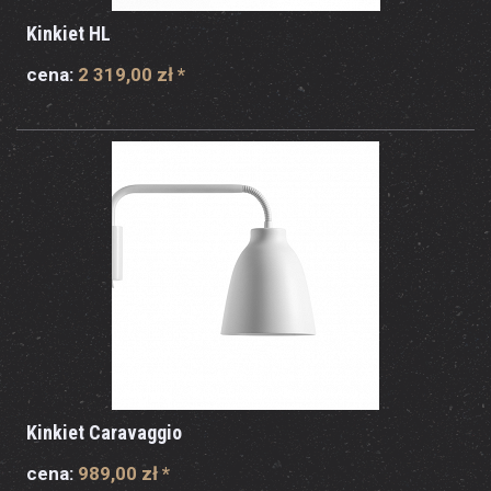
Kinkiet HL
cena:
2 319,00 zł
*
Kinkiet Caravaggio
cena:
989,00 zł
*