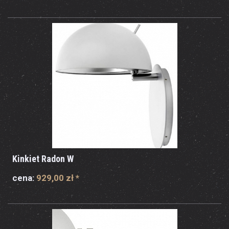
Kinkiet Radon W
cena:
929,00 zł
*