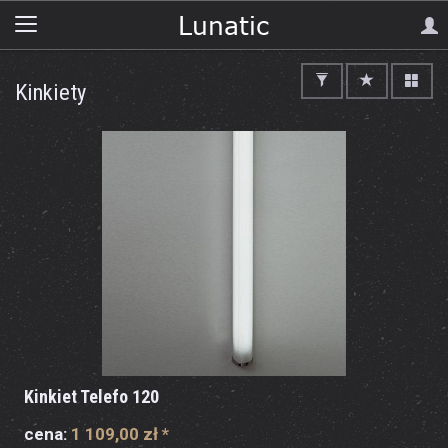
Kinkiety
Kinkiet Telefo 120
cena:
1 109,00 zł
*