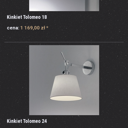
Kinkiet Tolomeo 18
cena:
1 169,00 zł
*
Kinkiet Tolomeo 24