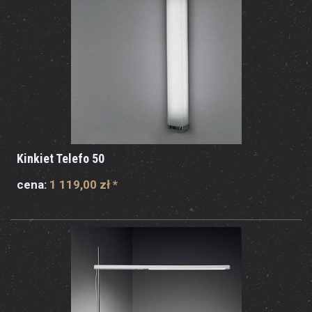
Kinkiet Telefo 50
cena:
1 119,00 zł
*