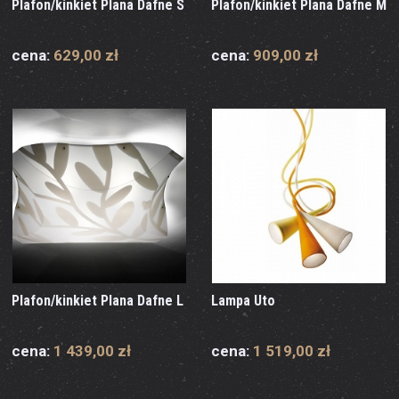
Plafon/kinkiet Plana Dafne S
Plafon/kinkiet Plana Dafne M
cena:
629,00 zł
cena:
909,00 zł
Plafon/kinkiet Plana Dafne L
Lampa Uto
cena:
1 439,00 zł
cena:
1 519,00 zł