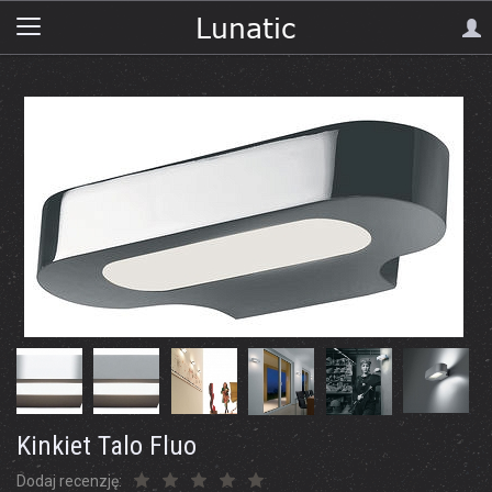
Kinkiet Talo Fluo
Dodaj recenzję: