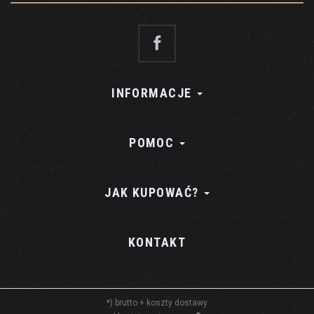
INFORMACJE
POMOC
JAK KUPOWAĆ?
KONTAKT
*) brutto +
koszty dostawy