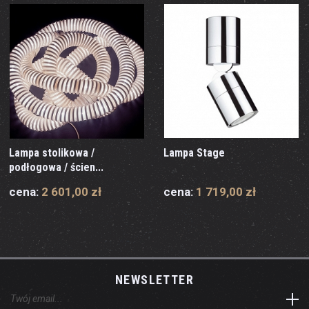
Lampa stolikowa /
Lampa Stage
podłogowa / ścien...
cena:
2 601,00 zł
cena:
1 719,00 zł
NEWSLETTER