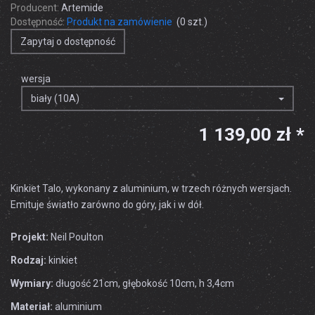
Producent:
Artemide
Dostępność:
Produkt na zamówienie
(
0
szt.)
Zapytaj o dostępność
wersja
biały (10A)
1 139,00 zł *
Kinkiet Talo, wykonany z aluminium, w trzech różnych wersjach.
Emituje światło zarówno do góry, jak i w dół.
Projekt:
Neil Poulton
Rodzaj:
kinkiet
Wymiary:
długość 21cm, głębokość 10cm, h 3,4cm
Materiał:
aluminium