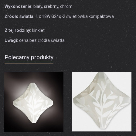
Wykończenie:
biały, srebrny, chrom
Źródło światła:
1 x 18W G24q-2 świetlówka kompaktowa
Z tej rodziny:
kinkiet
Uwagi:
cena bez źródła światła
Polecamy produkty