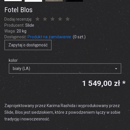
Fotel Blos
Dodaj recenzję:
Producent:
Slide
Waga:
20
kg
Dostępność:
Produkt na zamówienie
(
0
szt.)
Zapytaj o dostępność
kolor
biały (LA)
1 549,00 zł *
Zaprojektowany
przez
Karima Rashida
i wyprodukowany przez
Slide,
Blos
jest
siedziskiem
, które z powodzeniem
łączy w sobie
tradycję
i nowoczesność
.