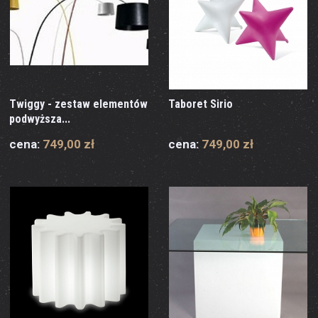
Twiggy - zestaw elementów
Taboret Sirio
podwyższa...
cena:
749,00 zł
cena:
749,00 zł