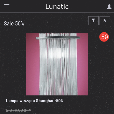
Sale 50%
Lampa wisząca Shanghai -50%
2 379,00 zł *