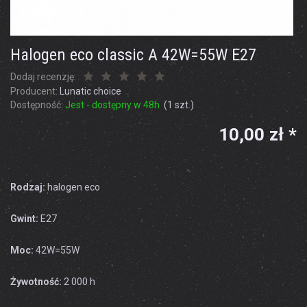
Halogen eco classic A 42W=55W E27
Dodaj recenzję:
Producent:
Lunatic choice
Dostępność:
Jest - dostępny w 48h
(
1
szt.)
10,00 zł *
Rodzaj:
halogen eco
Gwint:
E27
Moc:
42W=55W
Żywotność:
2 000 h