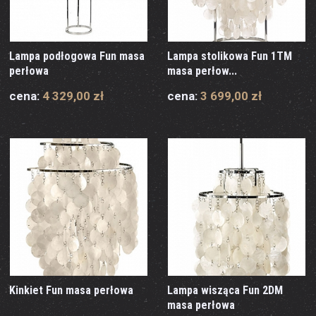
Lampa podłogowa Fun masa
Lampa stolikowa Fun 1TM
perłowa
masa perłow...
cena:
4 329,00 zł
cena:
3 699,00 zł
Kinkiet Fun masa perłowa
Lampa wisząca Fun 2DM
masa perłowa