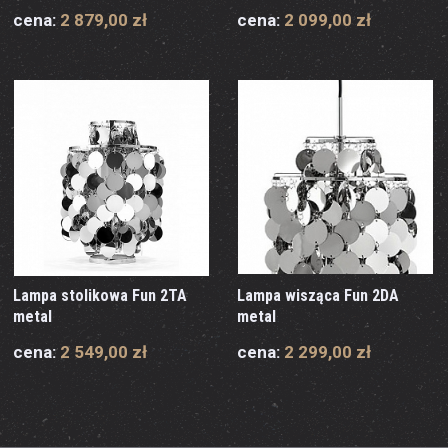
cena:
2 879,00 zł
cena:
2 099,00 zł
Lampa stolikowa Fun 2TA
Lampa wisząca Fun 2DA
metal
metal
cena:
2 549,00 zł
cena:
2 299,00 zł