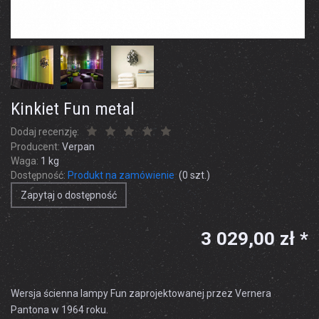
Kinkiet Fun metal
Dodaj recenzję:
Producent:
Verpan
Waga:
1
kg
Dostępność:
Produkt na zamówienie
(
0
szt.)
Zapytaj o dostępność
3 029,00 zł *
Wersja ścienna lampy Fun zaprojektowanej przez Vernera
Pantona w 1964 roku.