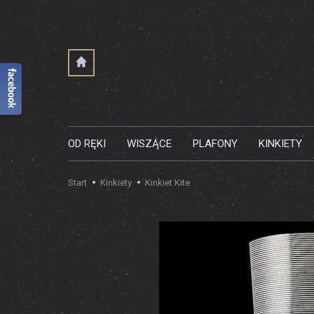
OD RĘKI
WISZĄCE
PLAFONY
KINKIETY
Start
Kinkiety
Kinkiet Kite