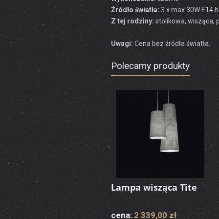
Źródło światła:
3 x max 30W E14 h
Z tej rodziny:
stolikowa, wisząca, 
Uwagi:
Cena bez źródła światła.
Polecamy produkty
Lampa wisząca Tite
cena:
2 339,00 zł