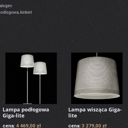
alogen
podłogowa, kinkiet
Lampa podłogowa
Lampa wisząca Giga-
Giga-lite
lite
cena:
4 469,00 zł
cena:
3 279,00 zł