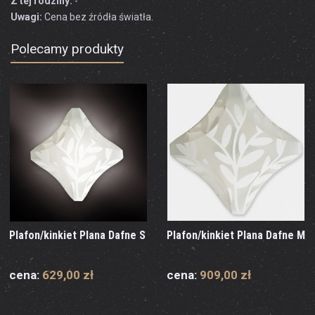
Z tej rodziny:
-
Uwagi:
Cena bez źródła światła.
Polecamy produkty
Plafon/kinkiet Plana Dafne S
Plafon/kinkiet Plana Dafne M
cena:
629,00 zł
cena:
909,00 zł