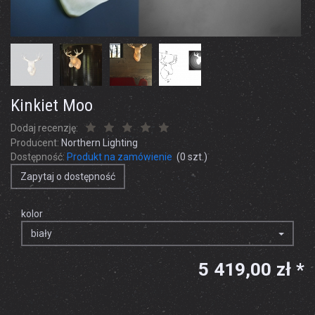
Kinkiet Moo
Dodaj recenzję:
Producent:
Northern Lighting
Dostępność:
Produkt na zamówienie
(
0
szt.)
Zapytaj o dostępność
kolor
biały
5 419,00 zł *