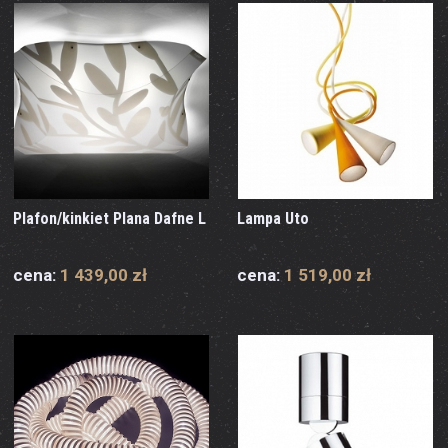
Plafon/kinkiet Plana Dafne L
Lampa Uto
cena:
1 439,00 zł
cena:
1 519,00 zł