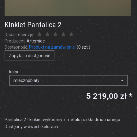
Kinkiet Pantalica 2
Dodaj recenzję:
Producent:
Artemide
Dostępność:
Produkt na zamówienie
(
0
szt.)
Zapytaj o dostępność
kolor
mlecznobiały
5 219,00 zł *
Pantalica 2 - kinkiet wykonany z metalu i szkła dmuchanego.
Dostępny w dwóch kolorach.