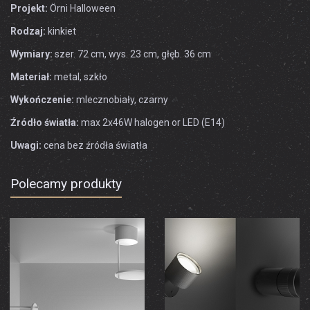
Projekt:
Örni Halloween
Rodzaj:
kinkiet
Wymiary:
szer. 72 cm, wys. 23 cm, głęb. 36 cm
Materiał:
metal, szkło
Wykończenie:
mlecznobiały, czarny
Źródło światła:
max 2x46W halogen or LED (E14)
Uwagi:
cena bez źródła światła
Polecamy produkty