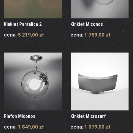
Kinkiet Pantalica 2
Kinkiet Miconos
cena:
5 219,00 zł
cena:
1 759,00 zł
Plafon Miconos
Kinkiet Microsurf
cena:
1 849,00 zł
cena:
1 079,00 zł