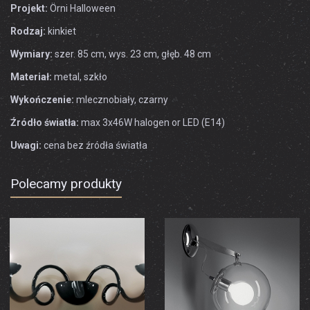
Projekt:
Örni Halloween
Rodzaj:
kinkiet
Wymiary:
szer. 85 cm, wys. 23 cm, głęb. 48 cm
Materiał:
metal, szkło
Wykończenie:
mlecznobiały, czarny
Źródło światła:
max 3x46W halogen or LED (E14)
Uwagi:
cena bez źródła światła
Polecamy produkty