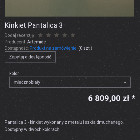
Kinkiet Pantalica 3
Dodaj recenzję:
Producent:
Artemide
Dostępność:
Produkt na zamówienie
(
0
szt.)
Zapytaj o dostępność
kolor
mlecznobiały
6 809,00 zł *
Pantalica 3 - kinkiet wykonany z metalu i szkła dmuchanego.
Dostępny w dwóch kolorach.