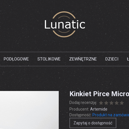
PODŁOGOWE
STOLIKOWE
ZEWNĘTRZNE
DZIECI
Kinkiet Pirce Micr
Dodaj recenzję:
Producent:
Artemide
Dostępność:
Produkt na zamówi
Zapytaj o dostępność