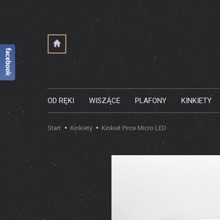
OD RĘKI
WISZĄCE
PLAFONY
KINKIETY
Start
Kinkiety
Kinkiet Pirce Micro LED