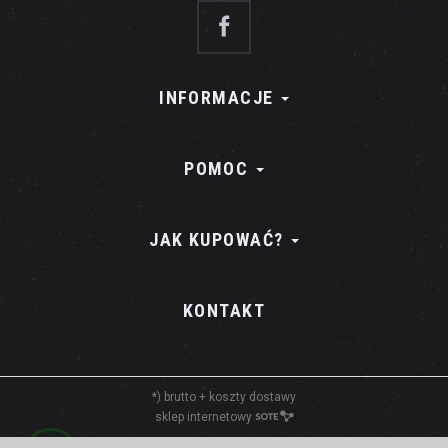
INFORMACJE
POMOC
JAK KUPOWAĆ?
KONTAKT
*) brutto +
koszty dostawy
sklep internetowy