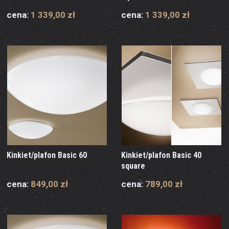
cena:
1 339,00 zł
cena:
1 339,00 zł
Kinkiet/plafon Basic 60
Kinkiet/plafon Basic 40
square
cena:
849,00 zł
cena:
789,00 zł