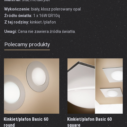
Wykończenie:
biały, klosz polerowany opal
Źródło światła:
1 x 16W GR10q
Z tej rodziny:
kinkiet /plafon
Uwagi:
Cena nie zawiera źródła światła.
Polecamy produkty
Kinkiet/plafon Basic 60
Kinkiet/plafon Basic 60
round
square