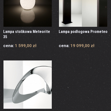
Lampa stolikowa Meteorite
Lampa podłogowa Prometeo
35
cena:
1 599,00 zł
cena:
19 099,00 zł