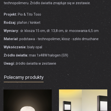
technopolimeru. Źródło światła znajduje się w zestawie.
Projekt:
Pio & Tito Toso
Rodzaj:
plafon / kinkiet
Wymiary:
śr. klosza 15 cm, dł. 13,8 cm, śr. mocowania 6,5 cm
Materiał:
podstawa - technopolimer, klosz - szkło dmuchane
Wykończenie:
biały opal
Źródło światła:
max 1x48W halogen (G9)
Uwagi:
źródło światła w zestawie
Polecamy produkty