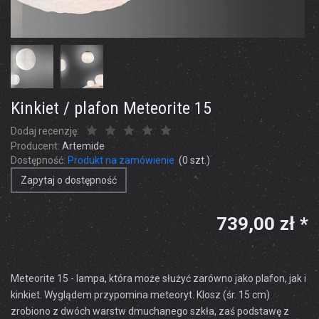
Kinkiet / plafon Meteorite 15
Dodaj recenzję:
Producent:
Artemide
Dostępność:
Produkt na zamówienie
(
0
szt.)
Zapytaj o dostępność
739,00 zł *
Meteorite 15 - lampa, która może służyć zarówno jako plafon, jak i
kinkiet. Wyglądem przypomina meteoryt. Klosz (śr. 15 cm)
zrobiono z dwóch warstw dmuchanego szkła, zaś podstawę z