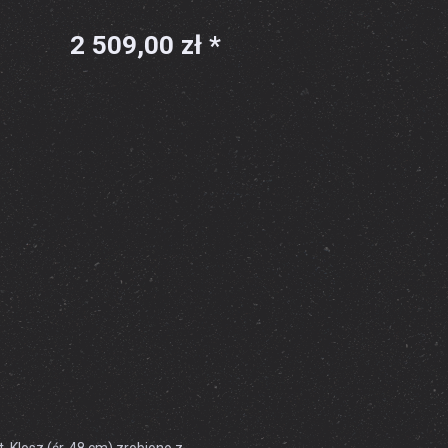
2 509,00 zł *