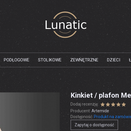
PODŁOGOWE
STOLIKOWE
ZEWNĘTRZNE
DZIECI
Kinkiet / plafon Me
Dodaj recenzję:
Producent:
Artemide
Dostępność:
Produkt na zamówi
Zapytaj o dostępność