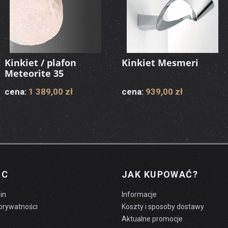
Kinkiet / plafon
Kinkiet Mesmeri
Meteorite 35
cena:
1 389,00 zł
cena:
939,00 zł
OC
JAK KUPOWAĆ?
in
Informacje
 prywatności
Koszty i sposoby dostawy
Aktualne promocje