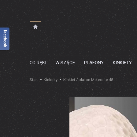
OD RĘKI
WISZĄCE
PLAFONY
KINKIETY
Start
Kinkiety
Kinkiet / plafon Meteorite 48