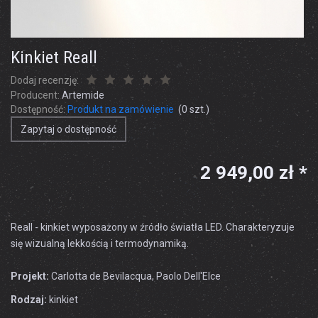
Kinkiet Reall
Dodaj recenzję:
Producent:
Artemide
Dostępność:
Produkt na zamówienie
(
0
szt.)
Zapytaj o dostępność
2 949,00 zł *
Reall - kinkiet wyposażony w źródło światła LED. Charakteryzuje
się wizualną lekkością i termodynamiką.
Projekt:
Carlotta de Bevilacqua, Paolo Dell'Elce
Rodzaj:
kinkiet