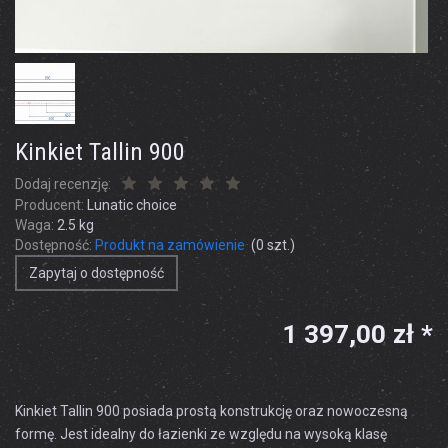
Kinkiet Tallin 900
Dodaj recenzję:
Producent:
Lunatic choice
Waga:
2.5
kg
Dostępność:
Produkt na zamówienie
(
0
szt.)
Zapytaj o dostępność
1 397,00 zł *
Kinkiet Tallin 900 posiada prostą konstrukcję oraz nowoczesną
formę. Jest idealny do łazienki ze względu na wysoką klasę