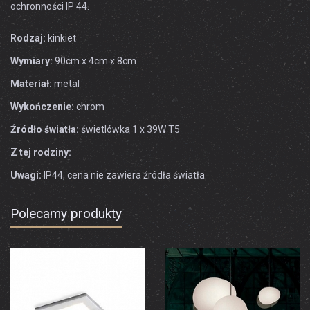
ochronności IP 44.
Rodzaj:
kinkiet
Wymiary:
90cm x 4cm x 8cm
Materiał:
metal
Wykończenie:
chrom
Źródło światła:
świetlówka 1 x 39W T5
Z tej rodziny:
Uwagi:
IP44, cena nie zawiera źródła światła
Polecamy produkty