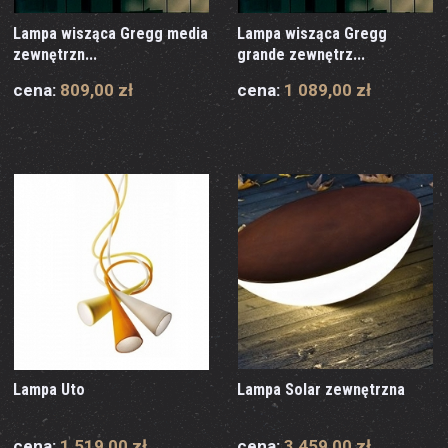
Lampa wisząca Gregg media
Lampa wisząca Gregg
zewnętrzn...
grande zewnętrz...
cena:
809,00 zł
cena:
1 089,00 zł
Lampa Uto
Lampa Solar zewnętrzna
cena:
1 519,00 zł
cena:
3 459,00 zł