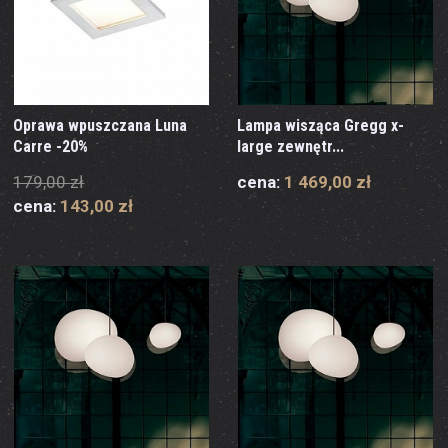
Oprawa wpuszczana Luna
Lampa wisząca Gregg x-
Carre -20%
large zewnętr...
179,00 zł
cena:
1 469,00 zł
cena:
143,00 zł