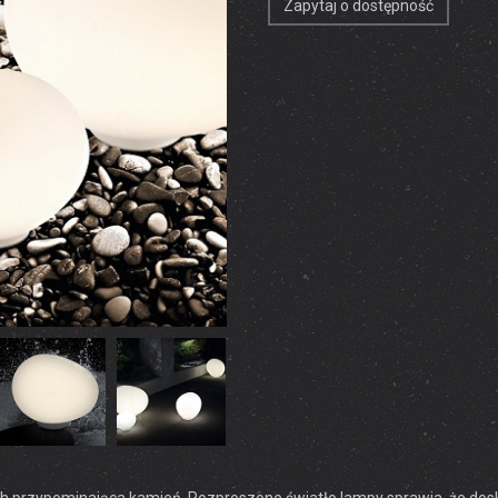
Zapytaj o dostępność