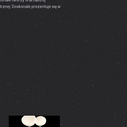
onale tworzy ona nastrój.
rznej. Doskonale prezentuje się w