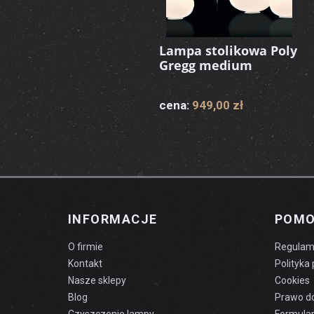
Lampa stolikowa Poly
Gregg medium
cena:
949,00 zł
INFORMACJE
POM
O firmie
Regulam
Kontakt
Polityka
Nasze sklepy
Cookies
Blog
Prawo d