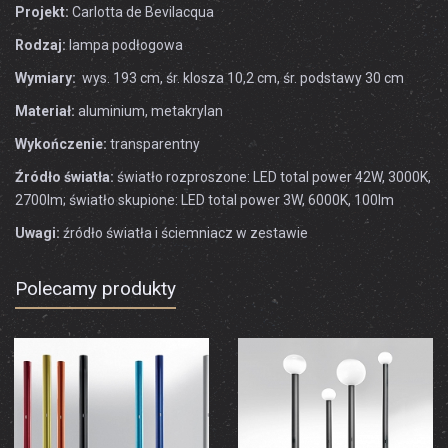
Projekt:
Carlotta de Bevilacqua
Rodzaj:
lampa podłogowa
Wymiary:
wys. 193 cm, śr. klosza 10,2 cm, śr. podstawy 30 cm
Materiał:
aluminium, metakrylan
Wykończenie:
transparentny
Źródło światła:
światło rozproszone: LED total power 42W, 3000K,
2700lm; światło skupione: LED total power 3W, 6000K, 100lm
Uwagi:
źródło światła i ściemniacz w zestawie
Polecamy produkty