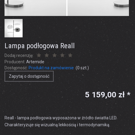
Lampa podłogowa Reall
Dodaj recenzję:
Producent:
Artemide
Dostępność:
Produkt na zamówienie
(
0
szt.)
Zapytaj o dostępność
5 159,00 zł *
Reall - lampa podłogowa wyposażona w źródło światła LED.
Charakteryzuje się wizualną lekkością i termodynamiką.