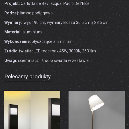
Projekt:
Carlotta de Bevilacqua, Paolo Dell'Elce
Rodzaj:
lampa podłogowa
Wymiary:
wys 190 cm, wymiary klosza 36,5 cm x 28,5 cm
Materiał:
aluminium
Wykończenie:
błyszczące aluminium
Źródło światła:
LED moc max 45W, 3000K, 2631lm
Uwagi:
ściemniacz i źródło światła w zestawie
Polecamy produkty