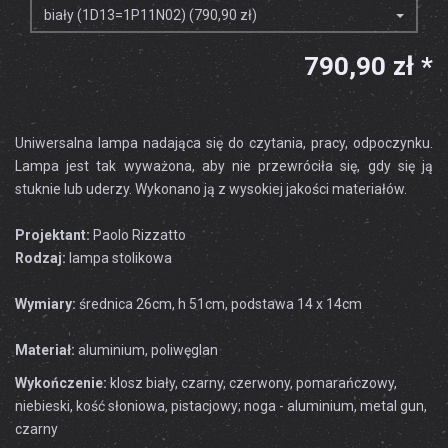
biały (1D13=1P11N02) (790,90 zł)
790,90 zł *
Uniwersalna lampa nadająca się do czytania, pracy, odpoczynku.
Lampa jest tak wyważona, aby nie przewróciła się, gdy się ją
stuknie lub uderzy. Wykonano ją z wysokiej jakości materiałów.
Projektant:
Paolo Rizzatto
Rodzaj:
lampa stolikowa
Wymiary:
średnica 26cm, h 51cm, podstawa 14 x 14cm
Materiał:
aluminium, poliwęglan
Wykończenie:
klosz biały, czarny, czerwony, pomarańczowy,
niebieski, kość słoniowa, pistacjowy; noga - aluminium, metal gun,
czarny