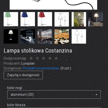
Lampa stolikowa Costanzina
Dodaj recenzję:
Producent:
Luceplan
Dostępność:
Produkt na zamówienie
(
0
szt.)
Zapytaj o dostępność
kolor nogi
aluminium (20)
kolor klosza