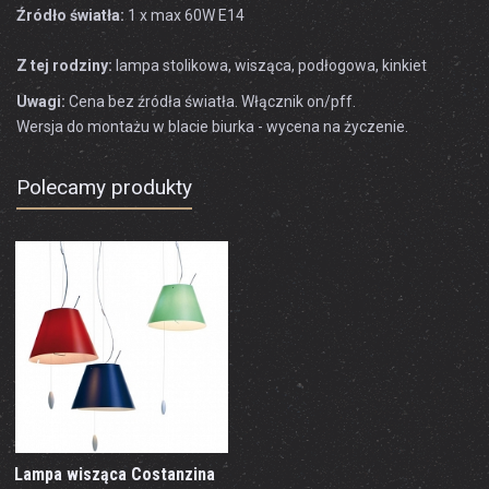
Źródło światła:
1 x max 60W E14
Z tej rodziny:
lampa stolikowa, wisząca, podłogowa, kinkiet
Uwagi:
Cena bez źródła światła. Włącznik on/pff.
Wersja do montażu w blacie biurka - wycena na życzenie.
Polecamy produkty
Lampa wisząca Costanzina