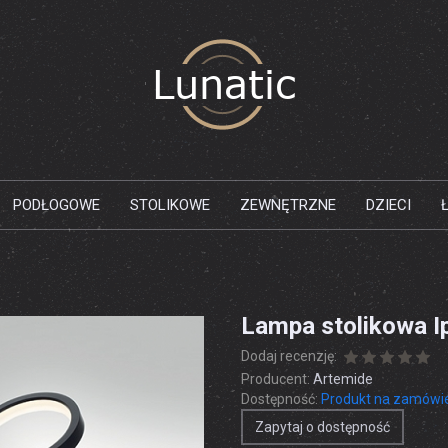
PODŁOGOWE
STOLIKOWE
ZEWNĘTRZNE
DZIECI
Lampa stolikowa I
Dodaj recenzję:
Producent:
Artemide
Dostępność:
Produkt na zamówi
Zapytaj o dostępność