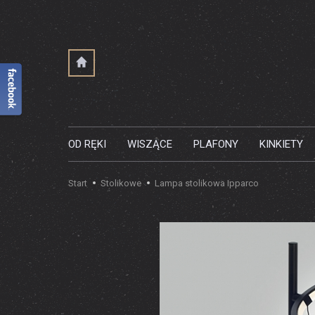
OD RĘKI
WISZĄCE
PLAFONY
KINKIETY
Start
Stolikowe
Lampa stolikowa Ipparco