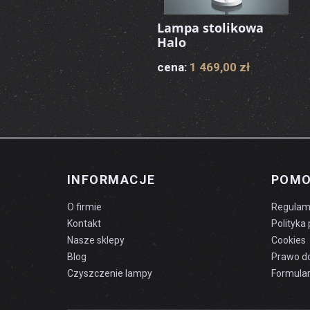
Lampa stolikowa
Halo
cena:
1 469,00 zł
INFORMACJE
POM
O firmie
Regulam
Kontakt
Polityka
Nasze sklepy
Cookies
Blog
Prawo d
Czyszczenie lampy
Formular