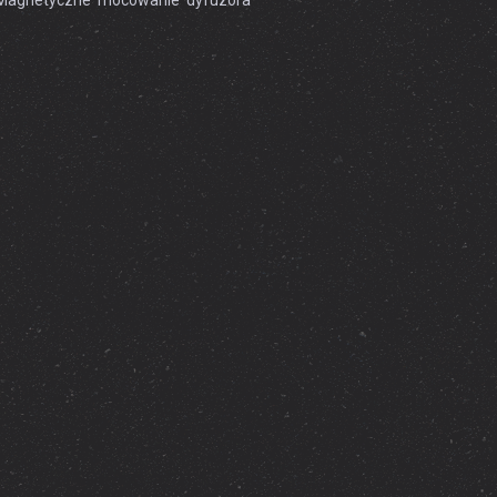
. Magnetyczne mocowanie dyfuzora