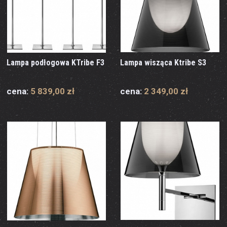
Lampa podłogowa KTribe F3
Lampa wisząca Ktribe S3
cena:
5 839,00 zł
cena:
2 349,00 zł