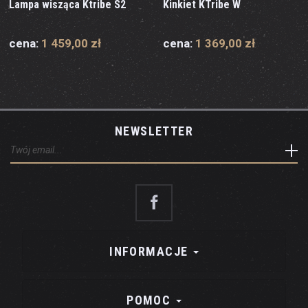
Lampa wisząca Ktribe S2
Kinkiet KTribe W
cena:
1 459,00 zł
cena:
1 369,00 zł
NEWSLETTER
INFORMACJE
POMOC