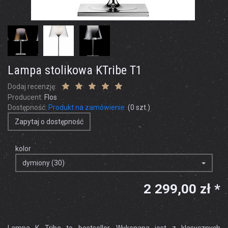
Lampa stolikowa KTribe T1
Dodaj recenzję:
Producent:
Flos
Dostępność:
Produkt na zamówienie
(
0
szt.)
Zapytaj o dostępność
kolor
dymiony (30)
2 299,00 zł *