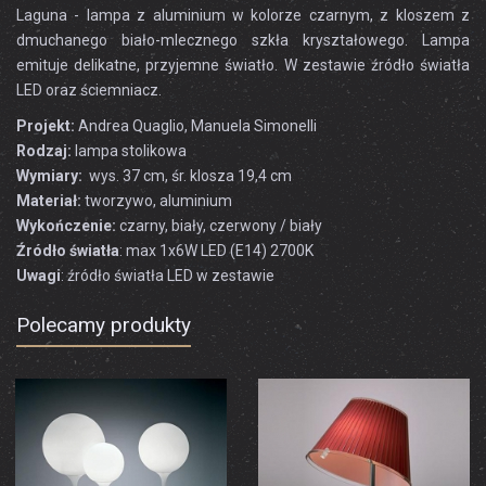
Laguna - lampa z aluminium w kolorze czarnym, z kloszem z
dmuchanego biało-mlecznego szkła kryształowego. Lampa
emituje delikatne, przyjemne światło. W zestawie źródło światła
LED oraz ściemniacz.
Projekt:
Andrea Quaglio, Manuela Simonelli
Rodzaj:
lampa stolikowa
Wymiary:
wys. 37 cm, śr. klosza 19,4 cm
Materiał:
tworzywo, aluminium
Wykończenie:
czarny, biały, czerwony / biały
Źródło światła
: max 1x6W LED (E14) 2700K
Uwagi
: źródło światła LED w zestawie
Polecamy produkty