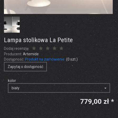
Lampa stolikowa La Petite
Dodaj recenzję:
Producent:
Artemide
Dostępność:
Produkt na zamówienie
(
0
szt.)
Zapytaj o dostępność
kolor
biały
779,00 zł *