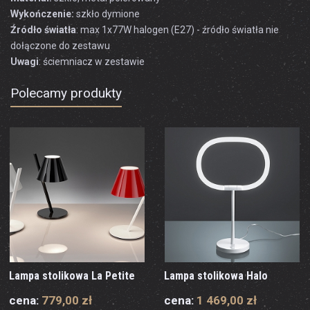
Wykończenie:
szkło dymione
Źródło światła
: max 1x77W halogen (E27) - źródło światła nie
dołączone do zestawu
Uwagi
: ściemniacz w zestawie
Polecamy produkty
Lampa stolikowa La Petite
Lampa stolikowa Halo
cena:
779,00 zł
cena:
1 469,00 zł