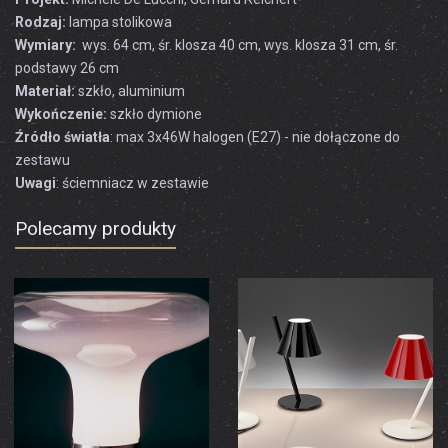
Rodzaj:
lampa stolikowa
Wymiary:
wys. 64 cm, śr. klosza 40 cm, wys. klosza 31 cm, śr.
podstawy 26 cm
Materiał:
szkło, aluminium
Wykończenie:
szkło dymione
Źródło światła
: max 3x46W halogen (E27) - nie dołączone do
zestawu
Uwagi
: ściemniacz w zestawie
Polecamy produkty