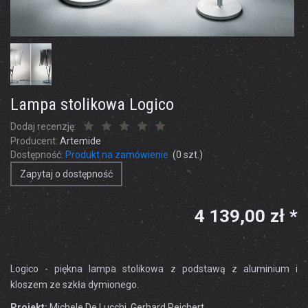
Lampa stolikowa Logico
Dodaj recenzję:
Producent:
Artemide
Dostępność:
Produkt na zamówienie
(
0
szt.)
Zapytaj o dostępność
4 139,00 zł *
Logico - piękna lampa stolikowa z podstawą z aluminium i
kloszem ze szkła dymionego.
Projekt:
Michele De Lucchi, Gerhard Reichert