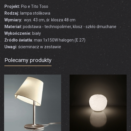
Projekt:
Pio e Tito Toso
Rodzaj:
lampa stolikowa
Wymiary:
wys. 43 cm, śr. klosza 48 cm
Materiał:
podstawa - technopolimer, klosz - szkło dmuchane
Wykończenie:
biały
Źródło światła
: max 1x150W halogen (E 27)
Uwagi
: ścieminacz w zestawie
Polecamy produkty