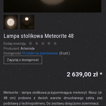
Lampa stolikowa Meteorite 48
Dodaj recenzję:
Producent:
Artemide
Dostępność:
Produkt na zamówienie
(
0
szt.)
Zapytaj o dostępność
2 639,00 zł *
Meteorite - lampa stolikowa przypominająca meteoryt. Klosz (śr.
48 cm) zrobiono z dwóch warstw dmuchanego szkła, zaś
podstawę z technopolimeru. Do zestawu dołączono ściemniacz.