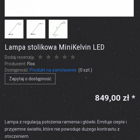
Lampa stolikowa MiniKelvin LED
Dodaj recenzję:
Producent:
Flos
Dostępność:
Produkt na zamówienie
(
0
szt.)
Zapytaj o dostępność
849,00 zł *
Lampa z regulacją położenia ramienia i główki. Emituje ciepłe i
przyjemne światło, które nie powoduje dużego kontrastu z
otoczeniem.