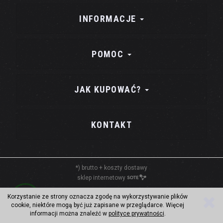
INFORMACJE
POMOC
JAK KUPOWAĆ?
KONTAKT
*) brutto +
koszty dostawy
sklep internetowy
Korzystanie ze strony oznacza zgodę na wykorzystywanie plików
cookie, niektóre mogą być już zapisane w przeglądarce. Więcej
informacji można znaleźć w
polityce prywatności
.