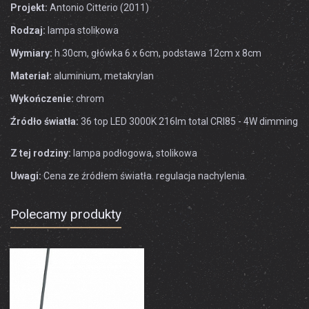
Projekt:
Antonio Citterio (2011)
Rodzaj:
lampa stolikowa
Wymiary:
h 30cm, główka 6 x 6cm, podstawa 12cm x 8cm
Materiał:
aluminium, metakrylan
Wykończenie:
chrom
Źródło światła:
36 top LED 3000K 216lm total CRI85 - 4W dimming
Z tej rodziny:
lampa podłogowa, stolikowa
Uwagi:
Cena ze źródłem światła. regulacja nachylenia.
Polecamy produkty