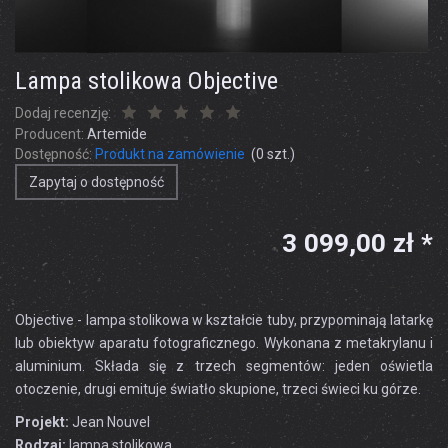
Lampa stolikowa Objective
Dodaj recenzję:
Producent:
Artemide
Dostępność:
Produkt na zamówienie
(
0
szt.)
Zapytaj o dostępność
3 099,00 zł *
Objective - lampa stolikowa w kształcie tuby, przypominają latarkę
lub obiektyw aparatu fotograficznego. Wykonana z metakrylanu i
aluminium. Składa się z trzech segmentów: jeden oświetla
otoczenie, drugi emituje światło skupione, trzeci świeci ku górze.
Projekt:
Jean Nouvel
Rodzaj:
lampa stolikowa