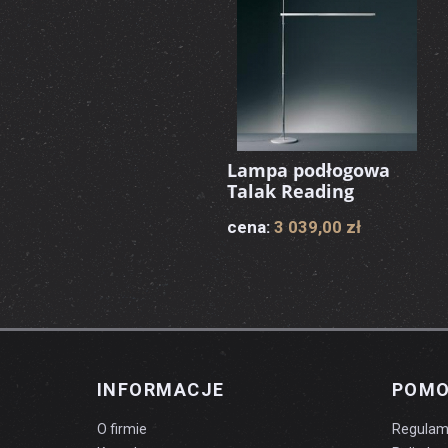
Lampa podłogowa
Talak Reading
cena:
3 039,00 zł
INFORMACJE
POM
O firmie
Regulam