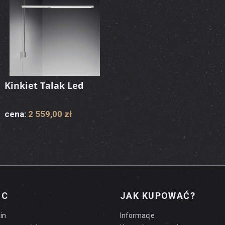
Kinkiet Talak Led
cena:
2 559,00 zł
OC
JAK KUPOWAĆ?
in
Informacje