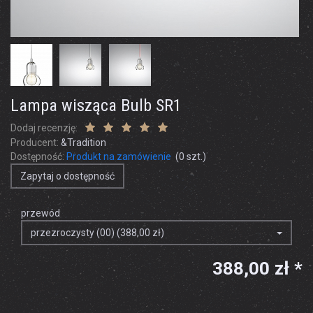
Lampa wisząca Bulb SR1
Dodaj recenzję:
Producent:
&Tradition
Dostępność:
Produkt na zamówienie
(
0
szt.)
Zapytaj o dostępność
przewód
przezroczysty (00) (388,00 zł)
388,00 zł *