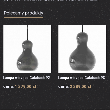
Polecamy produkty
Lampa wisząca Calabash P2
Lampa wisząca Calabash P3
cena:
1 279,00 zł
cena:
2 289,00 zł