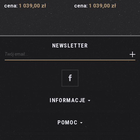
cena:
1 039,00 zł
cena:
1 039,00 zł
NEWSLETTER
INFORMACJE
POMOC