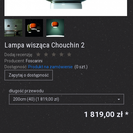
Lampa wisząca Chouchin 2
Dodaj recenzję:
Producent:
Foscarini
Dostępność:
Produkt na zamówienie
(
0
szt.)
Zapytaj o dostępność
długość przewodu
200cm (40) (1 819,00 zł)
1 819,00 zł *