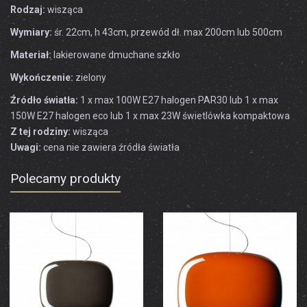
Rodzaj:
wisząca
Wymiary:
śr. 22cm, h 43cm, przewód dł. max 200cm lub 500cm
Materiał:
lakierowane dmuchane szkło
Wykończenie:
zielony
Źródło światła:
1 x max 100W E27 halogen PAR30 lub 1 x max
150W E27 halogen eco lub 1 x max 23W świetlówka kompaktowa
Z tej rodziny:
wisząca
Uwagi:
cena nie zawiera źródła światła
Polecamy produkty