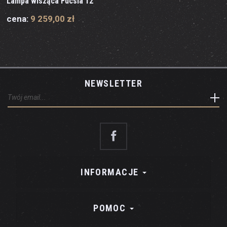
Lampa wisząca Fucsia 12
cena:
9 259,00 zł
NEWSLETTER
INFORMACJE
POMOC