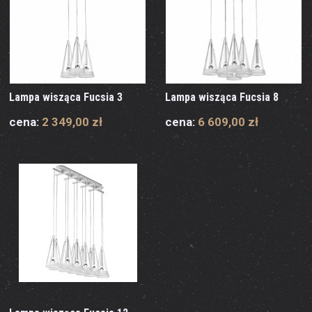
Lampa wisząca Fucsia 3
Lampa wisząca Fucsia 8
cena:
2 349,00 zł
cena:
6 609,00 zł