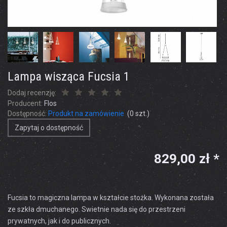
Lampa wisząca Fucsia 1
Dodaj recenzję:
Producent:
Flos
Dostępność:
Produkt na zamówienie
(
0
szt.)
Zapytaj o dostępność
829,00 zł *
Fucsia to magiczna lampa w kształcie stożka. Wykonana została
ze szkła dmuchanego. Swietnie nada się do przestrzeni
prywatnych, jak i do publicznych.