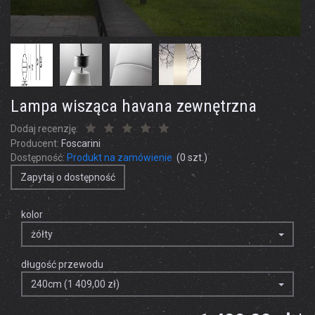
Lampa wisząca havana zewnętrzna
Dodaj recenzję:
Producent:
Foscarini
Dostępność:
Produkt na zamówienie
(
0
szt.)
Zapytaj o dostępność
kolor
żółty
długość przewodu
240cm (1 409,00 zł)