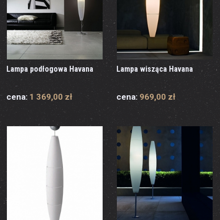
Lampa podłogowa Havana
Lampa wisząca Havana
cena:
1 369,00 zł
cena:
969,00 zł