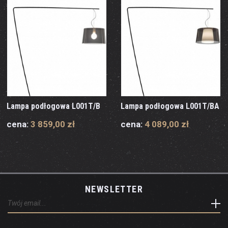
Lampa podłogowa L001T/B
Lampa podłogowa L001T/BA
cena:
3 859,00 zł
cena:
4 089,00 zł
NEWSLETTER