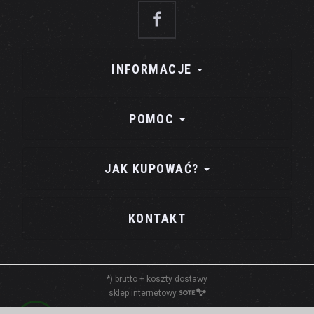
INFORMACJE
POMOC
JAK KUPOWAĆ?
KONTAKT
*) brutto +
koszty dostawy
sklep internetowy