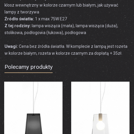
klosz wewnętrzny w kolorze czarnym lub białym, jak używać
lampy z tworzywa
Źródło światła:
1 x max 75W E27
Z tej rodziny:
lampa wisząca (mała), lampa wisząca (duża),
stolikowa, podłogowa (łukowa), podłogowa
Uwagi:
Cena bez źródła światła. W komplecie z lampą jest rozeta
w kolorze białym, rozeta w kolorze czarnym za dopłatą + 35zł.
Polecamy produkty