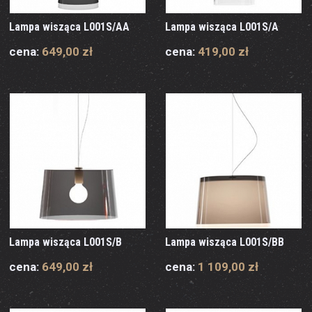
Lampa wisząca L001S/AA
Lampa wisząca L001S/A
cena:
649,00 zł
cena:
419,00 zł
Lampa wisząca L001S/B
Lampa wisząca L001S/BB
cena:
649,00 zł
cena:
1 109,00 zł