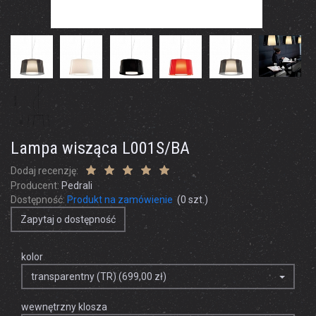
Lampa wisząca L001S/BA
Dodaj recenzję:
Producent:
Pedrali
Dostępność:
Produkt na zamówienie
(
0
szt.)
Zapytaj o dostępność
kolor
transparentny (TR) (699,00 zł)
wewnętrzny klosza