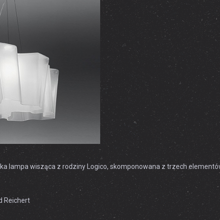
ncka lampa wisząca z rodziny Logico, skomponowana z trzech element
d Reichert