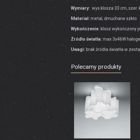
Wymiary:
wys.klosza 33 cm, szer. 
Materiał:
metal, dmuchane szkło
Wykończenie:
klosz wykończony j
Źródło światła:
max 3x46W halogen
Uwagi:
brak źródła światła w zest
Polecamy produkty