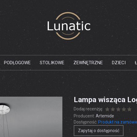
PODŁOGOWE
STOLIKOWE
ZEWNĘTRZNE
DZIECI
Lampa wisząca Lo
Dodaj recenzję:
Producent:
Artemide
Dostępność:
Produkt na zamówi
Zapytaj o dostępność