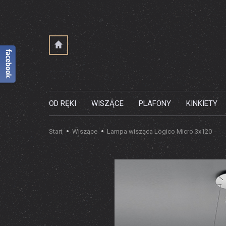
OD RĘKI
WISZĄCE
PLAFONY
KINKIETY
Start
Wiszące
Lampa wisząca Logico Micro 3x120