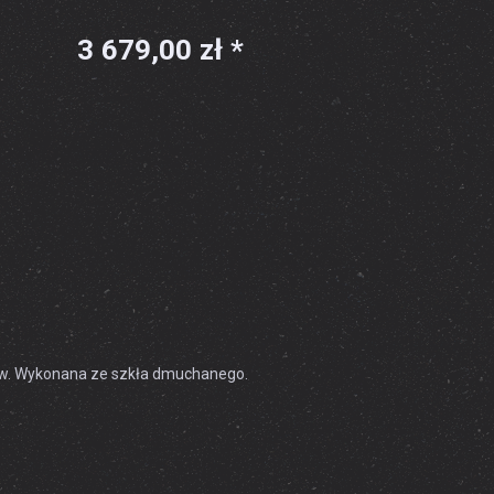
3 679,00 zł *
ów. Wykonana ze szkła dmuchanego.