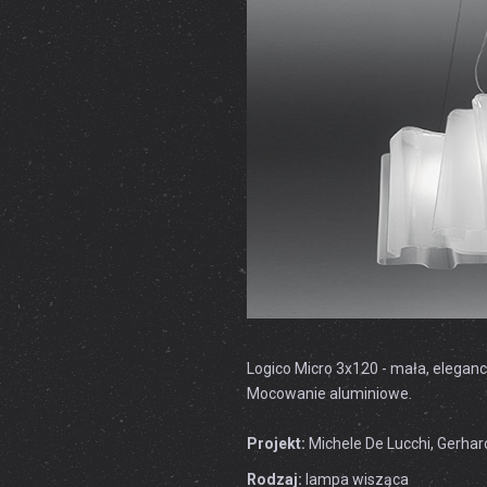
Logico Micro 3x120 - mała, elega
Mocowanie aluminiowe.
Projekt:
Michele De Lucchi, Gerhar
Rodzaj:
lampa wisząca