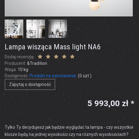
Lampa wisząca Mass light NA6
Dodaj recenzję:
Producent:
&Tradition
Waga:
10
kg
Dostępność:
Produkt na zamówienie
(
0
szt.)
Zapytaj o dostępność
5 993,00 zł *
Tylko Ty decydujesz jak będzie wyglądać ta lampa - czy wszystkie
klosze będą na jednej wysokości czy na róznych wysokościach?