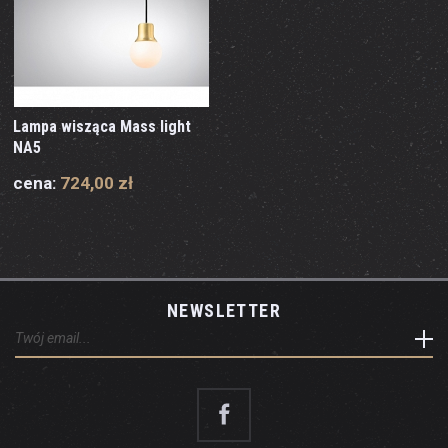
Lampa wisząca Mass light
NA5
cena:
724,00 zł
NEWSLETTER