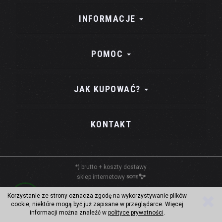
INFORMACJE
POMOC
JAK KUPOWAĆ?
KONTAKT
*) brutto +
koszty dostawy
sklep internetowy
Korzystanie ze strony oznacza zgodę na wykorzystywanie plików
cookie, niektóre mogą być już zapisane w przeglądarce. Więcej
informacji można znaleźć w
polityce prywatności
.