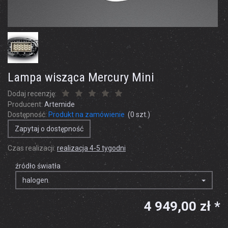
Lampa wisząca Mercury Mini
Dodaj recenzję:
Producent:
Artemide
Dostępność:
Produkt na zamówienie
(
0
szt.)
Zapytaj o dostępność
Czas realizacji:
realizacja 4-5 tygodni
źródło światła
halogen
4 949,00 zł *