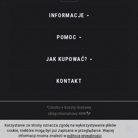
INFORMACJE
POMOC
JAK KUPOWAĆ?
KONTAKT
*) brutto +
koszty dostawy
sklep internetowy
Korzystanie ze strony oznacza zgodę na wykorzystywanie plików
cookie, niektóre mogą być już zapisane w przeglądarce. Więcej
informacji można znaleźć w
polityce prywatności
.