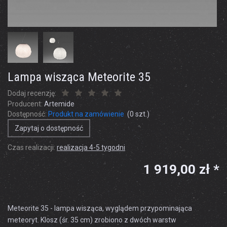
Lampa wisząca Meteorite 35
Dodaj recenzję:
Producent:
Artemide
Dostępność:
Produkt na zamówienie
(
0
szt.)
Zapytaj o dostępność
Czas realizacji:
realizacja 4-5 tygodni
1 919,00 zł *
Meteorite 35 - lampa wisząca, wyglądem przypominająca
meteoryt. Klosz (śr. 35 cm) zrobiono z dwóch warstw