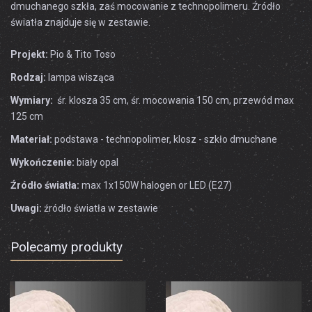
dmuchanego szkła, zaś mocowanie z technopolimeru. Źródło
światła znajduje się w zestawie.
Projekt:
Pio & Tito Toso
Rodzaj:
lampa wisząca
Wymiary:
śr. klosza 35 cm, śr. mocowania 150 cm, przewód max
125 cm
Materiał:
podstawa - technopolimer, klosz - szkło dmuchane
Wykończenie:
biały opal
Źródło światła:
max 1x150W halogen or LED (E27)
Uwagi:
źródło światła w zestawie
Polecamy produkty