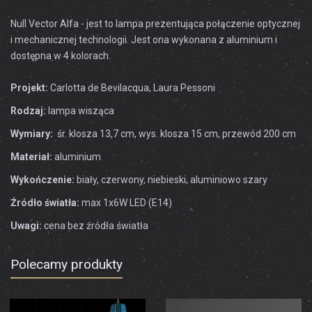
Null Vector Alfa - jest to lampa prezentująca połączenie optycznej
i mechanicznej technologii. Jest ona wykonana z aluminium i
dostępna w 4 kolorach.
Projekt:
Carlotta de Bevilacqua, Laura Pessoni
Rodzaj:
lampa wisząca
Wymiary:
śr. klosza 13,7 cm, wys. klosza 15 cm, przewód 200 cm
Materiał:
aluminium
Wykończenie:
biały, czerwony, niebieski, aluminiowo szary
Źródło światła:
max 1x6W LED (E14)
Uwagi:
cena bez źródła światła
Polecamy produkty