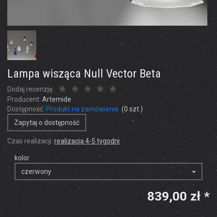
Lampa wisząca Null Vector Beta
Dodaj recenzję:
Producent:
Artemide
Dostępność:
Produkt na zamówienie
(
0
szt.)
Zapytaj o dostępność
Czas realizacji:
realizacja 4-5 tygodni
kolor
czerwony
839,00 zł *