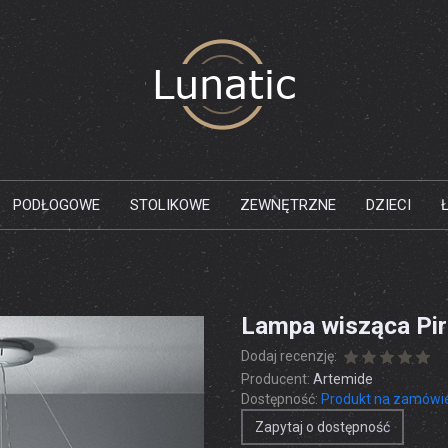
PODŁOGOWE
STOLIKOWE
ZEWNĘTRZNE
DZIECI
Lampa wisząca Pir
Dodaj recenzję:
Producent:
Artemide
Dostępność:
Produkt na zamówi
Zapytaj o dostępność