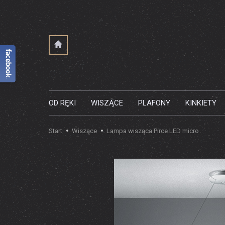
OD RĘKI
WISZĄCE
PLAFONY
KINKIETY
Start
Wiszące
Lampa wisząca Pirce LED micro