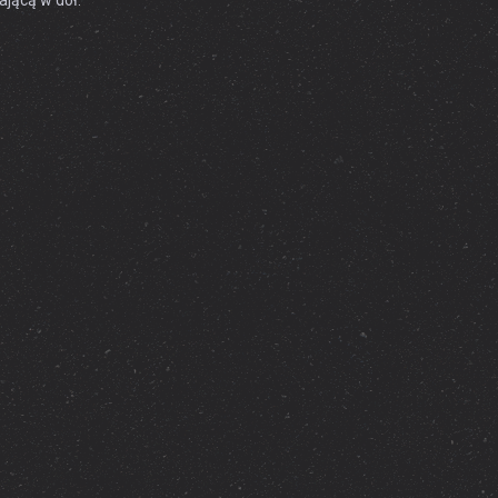
ającą w dół.