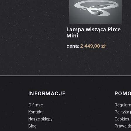
Lampa wisząca Pirce
Mini
cena:
2 449,00 zł
INFORMACJE
POM
O firmie
Regulam
Kontakt
Polityka
Nasze sklepy
Cookies
Blog
Prawo d