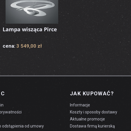
Lampa wisząca Pirce
cena:
3 549,00 zł
OC
JAK KUPOWAĆ?
in
Informacje
 prywatności
Koszty i sposoby dostawy
Aktualne promocje
o odstąpienia od umowy
Dostawa firmą kurierską