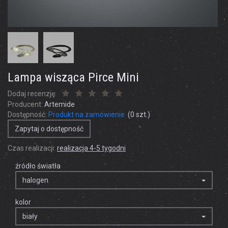
Lampa wisząca Pirce Mini
Dodaj recenzję:
Producent:
Artemide
Dostępność:
Produkt na zamówienie
(
0
szt.)
Zapytaj o dostępność
Czas realizacji:
realizacja 4-5 tygodni
źródło światła
halogen
kolor
biały