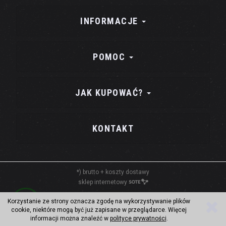
INFORMACJE
POMOC
JAK KUPOWAĆ?
KONTAKT
*) brutto +
koszty dostawy
sklep internetowy
Korzystanie ze strony oznacza zgodę na wykorzystywanie plików
cookie, niektóre mogą być już zapisane w przeglądarce. Więcej
informacji można znaleźć w
polityce prywatności
.