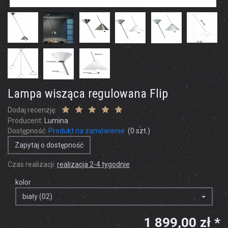
Lampa wisząca regulowana Flip
Dodaj recenzję:
Producent:
Lumina
Dostępność:
Produkt na zamówienie
(
0
szt.)
Zapytaj o dostępność
Czas realizacji:
realizacja 2-4 tygodnie
kolor
biały (02)
1 899,00 zł *