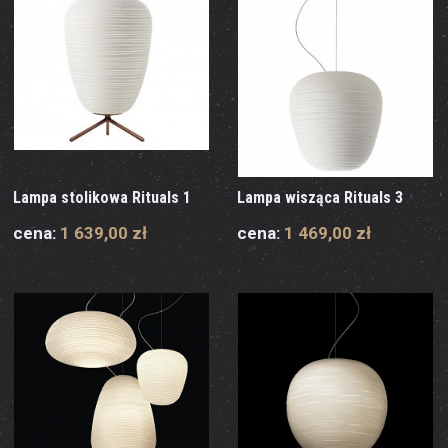
Lampa stolikowa Rituals 1
Lampa wisząca Rituals 3
cena:
1 639,00 zł
cena:
1 469,00 zł