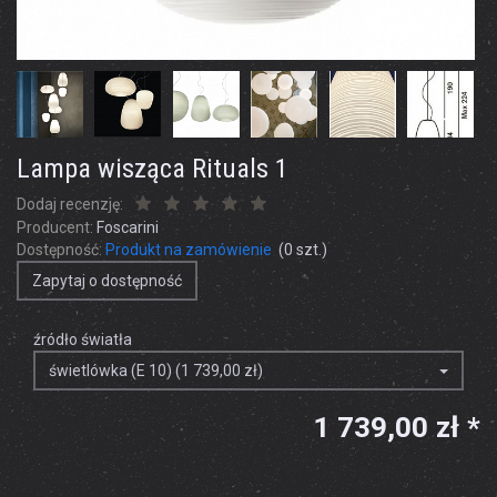
Lampa wisząca Rituals 1
Dodaj recenzję:
Producent:
Foscarini
Dostępność:
Produkt na zamówienie
(
0
szt.)
Zapytaj o dostępność
źródło światła
świetlówka (E 10) (1 739,00 zł)
1 739,00 zł *