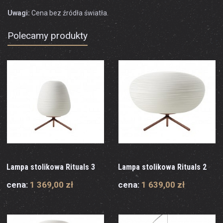
Uwagi:
Cena bez źródła światła.
Polecamy produkty
Lampa stolikowa Rituals 3
Lampa stolikowa Rituals 2
cena:
1 369,00 zł
cena:
1 639,00 zł