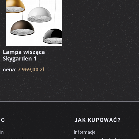
Lampa wisząca
Skygarden 1
cena:
7 969,00 zł
OC
JAK KUPOWAĆ?
in
Informacje