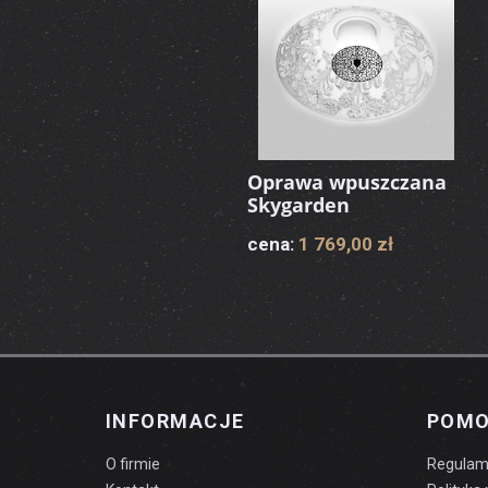
Oprawa wpuszczana
Skygarden
cena:
1 769,00 zł
INFORMACJE
POM
O firmie
Regulam