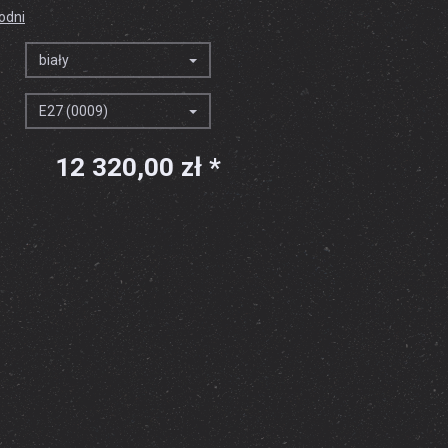
godni
biały
E27 (0009)
12 320,00 zł *