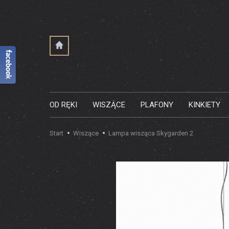
OD RĘKI
WISZĄCE
PLAFONY
KINKIETY
Start
Wiszące
Lampa wisząca Skygarden 2