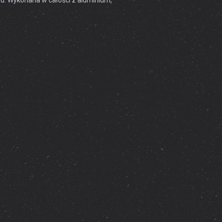
u. Wykonana w całości z aluminium,