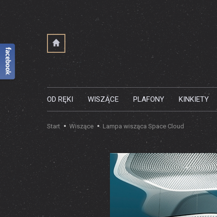
OD RĘKI
WISZĄCE
PLAFONY
KINKIETY
Start
Wiszące
Lampa wisząca Space Cloud