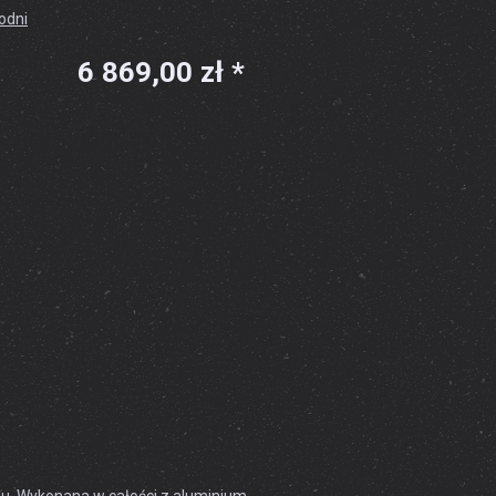
godni
6 869,00 zł *