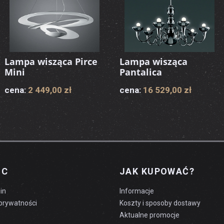
Lampa wisząca Pirce
Lampa wisząca
Mini
Pantalica
cena:
2 449,00 zł
cena:
16 529,00 zł
OC
JAK KUPOWAĆ?
in
Informacje
 prywatności
Koszty i sposoby dostawy
Aktualne promocje