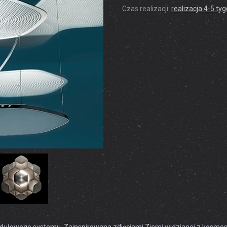
Czas realizacji:
realizacja 4-5 ty