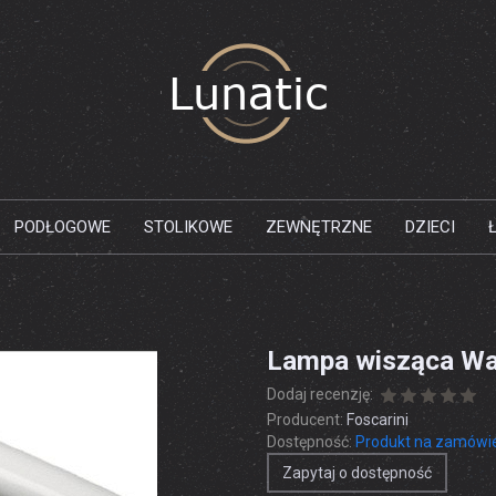
PODŁOGOWE
STOLIKOWE
ZEWNĘTRZNE
DZIECI
Lampa wisząca W
Dodaj recenzję:
Producent:
Foscarini
Dostępność:
Produkt na zamówi
Zapytaj o dostępność