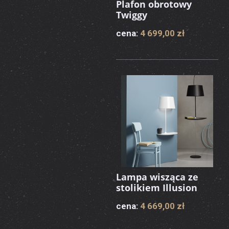
Plafon obrotowy
Twiggy
cena:
4 699,00 zł
Lampa wisząca ze
stolikiem Illusion
cena:
4 669,00 zł