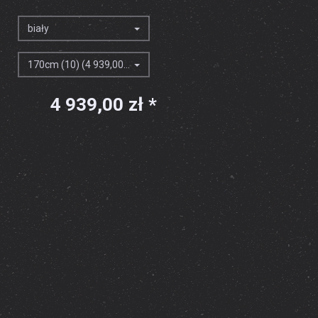
biały
170cm (10) (4 939,00 zł)
4 939,00 zł *