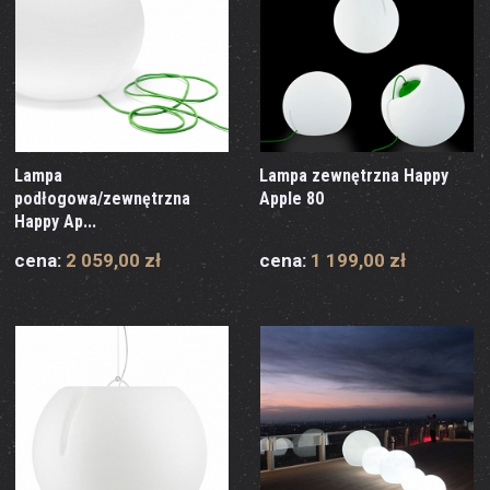
Lampa
Lampa zewnętrzna Happy
podłogowa/zewnętrzna
Apple 80
Happy Ap...
cena:
2 059,00 zł
cena:
1 199,00 zł