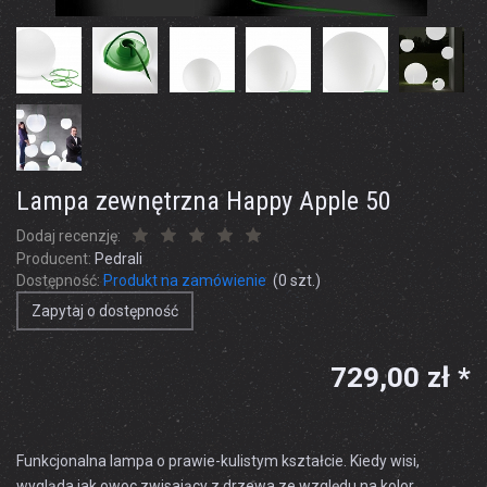
Lampa zewnętrzna Happy Apple 50
Dodaj recenzję:
Producent:
Pedrali
Dostępność:
Produkt na zamówienie
(
0
szt.)
Zapytaj o dostępność
729,00 zł *
Funkcjonalna lampa o prawie-kulistym kształcie. Kiedy wisi,
wygląda jak owoc zwisający z drzewa ze względu na kolor