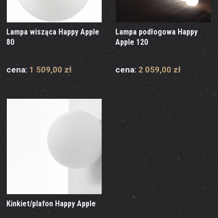
Lampa wisząca Happy Apple
Lampa podłogowa Happy
80
Apple 120
cena:
1 509,00 zł
cena:
2 059,00 zł
Kinkiet/plafon Happy Apple